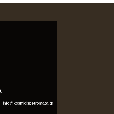
Α
info@kosmidispetromata.gr