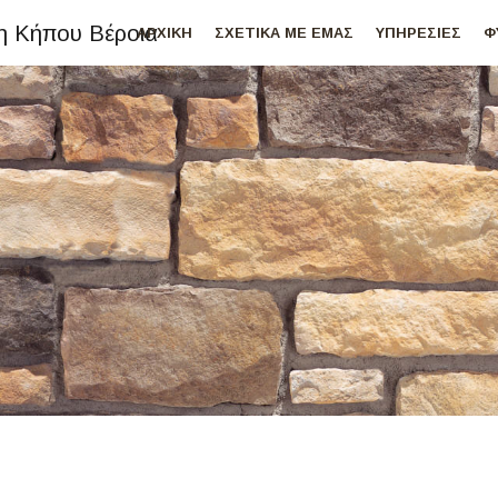
ΑΡΧΙΚΗ
ΣΧΕΤΙΚΑ ΜΕ ΕΜΑΣ
ΥΠΗΡΕΣΙΕΣ
Φ